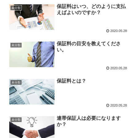
保証料はいつ、どのように支払
未分類
えばよいのですか？
2020.05.28
保証料の目安を教えてくださ
未分類
い。
2020.05.28
保証料とは？
未分類
2020.05.28
連帯保証人は必要になります
未分類
か？