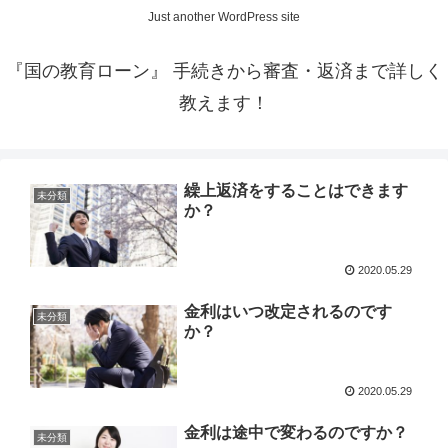
Just another WordPress site
『国の教育ローン』 手続きから審査・返済まで詳しく
教えます！
繰上返済をすることはできます
未分類
か？
2020.05.29
金利はいつ改定されるのです
未分類
か？
2020.05.29
金利は途中で変わるのですか？
未分類