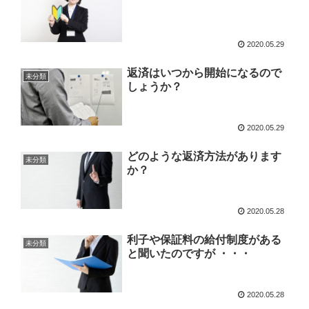
2020.05.29
返済はいつから開始になるので
未分類
しょうか？
2020.05.29
どのような返済方法があります
未分類
か？
2020.05.28
利子や保証料の給付制度がある
未分類
と聞いたのですが ・・・
2020.05.28