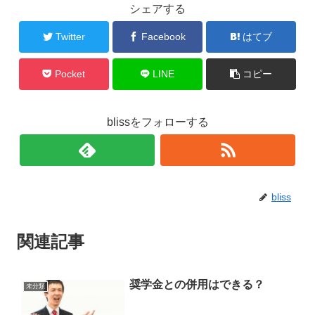
シェアする
Twitter
Facebook
はてブ
Pocket
LINE
コピー
blissをフォローする
bliss
関連記事
奨学金との併用はできる？
未分類